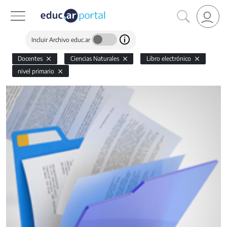
Incluir Archivo educ.ar
Docentes
Ciencias Naturales
Libro electrónico
nivel primario