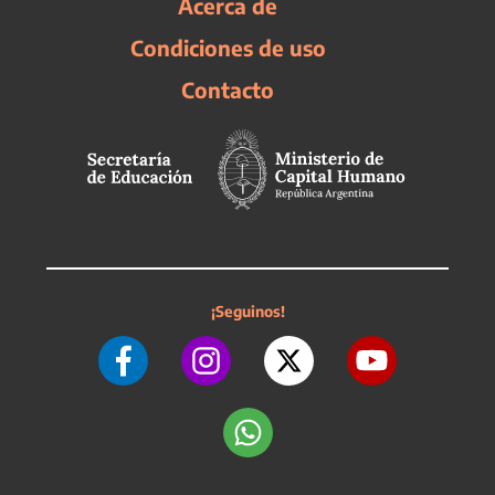
Acerca de
Condiciones de uso
Contacto
¡Seguinos!