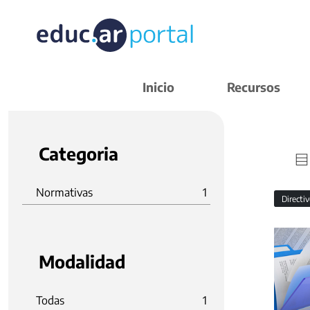
Inicio
Recursos
Categoria
Normativas
1
Directi
Modalidad
Todas
1