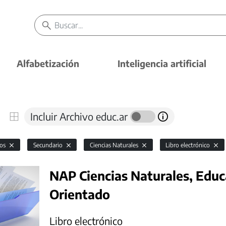
Alfabetización
Inteligencia artificial
Incluir Archivo educ.ar
vos
Secundario
Ciencias Naturales
Libro electrónico
NAP Ciencias Naturales, Educ
Orientado
Libro electrónico