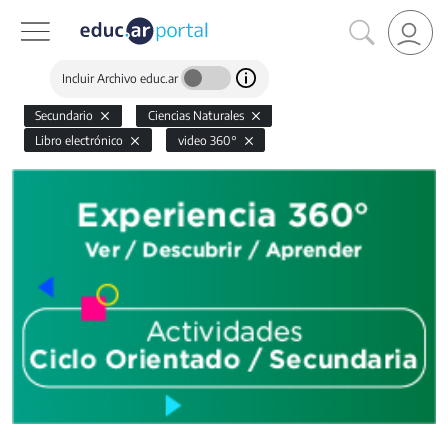
Incluir Archivo educ.ar
Secundario
Ciencias Naturales
Libro electrónico
video 360°