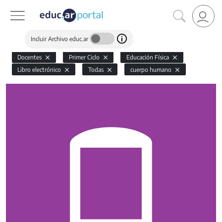
Incluir Archivo educ.ar
Docentes
Primer Ciclo
Educación Física
Libro electrónico
Todas
cuerpo humano