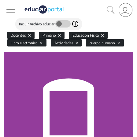
Incluir Archivo educ.ar
Docentes
Primario
Educación Física
Libro electrónico
Actividades
cuerpo humano