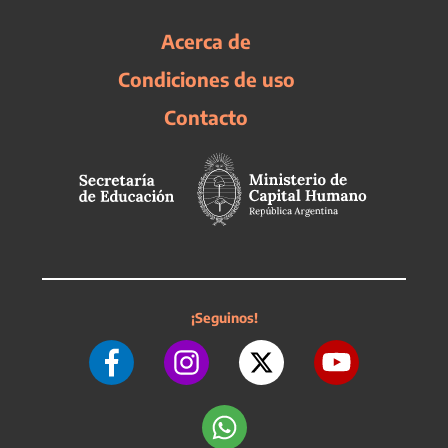
Acerca de
Condiciones de uso
Contacto
¡Seguinos!