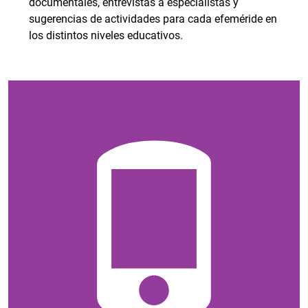
documentales, entrevistas a especialistas y
sugerencias de actividades para cada efeméride en
los distintos niveles educativos.