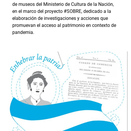
de museos del ‌Ministerio‌ ‌de‌ ‌Cultura‌ ‌de‌ ‌la‌ ‌Nación‌,‌
en el marco del proyecto ‌‌#SOBRE‌,‌ dedicado‌ ‌a‌ ‌la‌
‌elaboración‌ ‌de‌ ‌investigaciones‌ ‌y‌ ‌acciones‌ ‌que‌
‌promuevan‌ ‌el‌ ‌acceso‌ ‌al‌ ‌patrimonio‌ ‌en‌ ‌contexto‌ ‌de‌
‌pandemia.‌