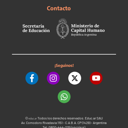
Contacto
¡Seguinos!
©
Todos los derechos reservados. Educ.ar SAU
educ.ar
Av. Comodoro Rivadavia 1151 - C.A.B.A. CP (1429) - Argentina
Tel: 0800-444-1115 (opción 4)