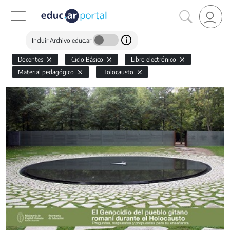
Incluir Archivo educ.ar
Docentes
Ciclo Básico
Libro electrónico
Material pedagógico
Holocausto