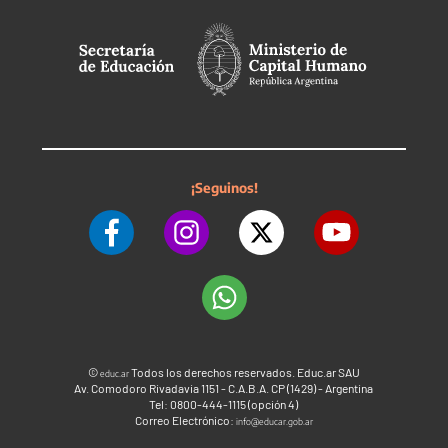
¡Seguinos!
©
Todos los derechos reservados. Educ.ar SAU
educ.ar
Av. Comodoro Rivadavia 1151 - C.A.B.A. CP (1429) - Argentina
Tel: 0800-444-1115 (opción 4)
Correo Electrónico:
info@educar.gob.ar