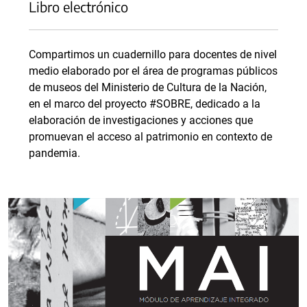
Libro electrónico
Compartimos un cuadernillo para docentes de nivel
medio elaborado por el área de programas públicos
de museos del ‌Ministerio‌ ‌de‌ ‌Cultura‌ ‌de‌ ‌la‌ ‌Nación‌,‌
en el marco del proyecto ‌‌#SOBRE‌,‌ dedicado‌ ‌a‌ ‌la‌
‌elaboración‌ ‌de‌ ‌investigaciones‌ ‌y‌ ‌acciones‌ ‌que‌
‌promuevan‌ ‌el‌ ‌acceso‌ ‌al‌ ‌patrimonio‌ ‌en‌ ‌contexto‌ ‌de‌
‌pandemia.‌