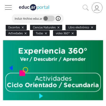
Incluir Archivo educ.ar
Docentes
Ciencias Naturales
Libro electrónico
Actividades
Todas
video 360°