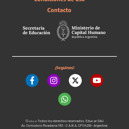
Contacto
¡Seguinos!
©
Todos los derechos reservados. Educ.ar SAU
educ.ar
Av. Comodoro Rivadavia 1151 - C.A.B.A. CP (1429) - Argentina