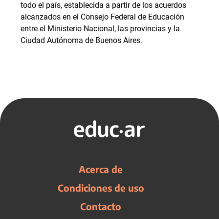
todo el país, establecida a partir de los acuerdos
alcanzados en el Consejo Federal de Educación
entre el Ministerio Nacional, las provincias y la
Ciudad Autónoma de Buenos Aires.
Acerca de
Condiciones de uso
Contacto