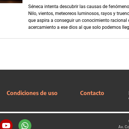
Séneca intenta descubrir las causas de fenómenos
Nilo, vientos, meteoreos luminosos, rayos y truen
que aspira a conseguir un conocimiento racional
acercamiento a ese dios al que solo podemos llega
Condiciones de uso
Contacto
Av. C