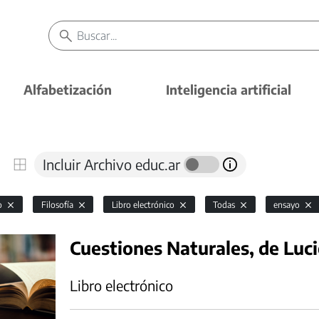
Alfabetización
Inteligencia artificial
Incluir Archivo educ.ar
io
Filosofía
Libro electrónico
Todas
ensayo
Cuestiones Naturales, de Luc
Libro electrónico