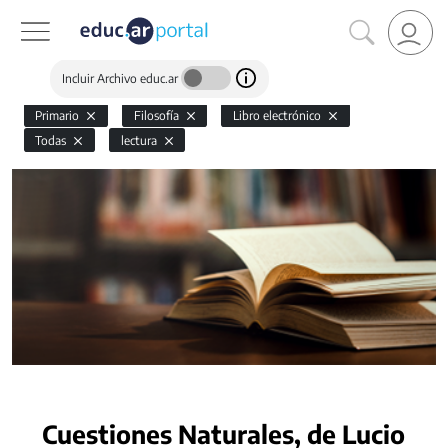
Incluir Archivo educ.ar
Primario
Filosofía
Libro electrónico
Todas
lectura
Cuestiones Naturales, de Lucio