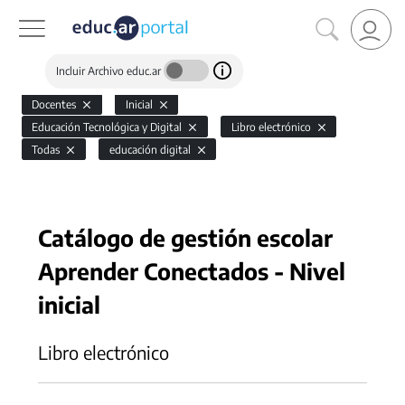
Incluir Archivo educ.ar
Docentes
Inicial
Educación Tecnológica y Digital
Libro electrónico
Todas
educación digital
Catálogo de gestión escolar
Aprender Conectados - Nivel
inicial
Libro electrónico