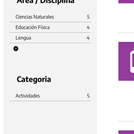
Área / Disciplina
Ciencias Naturales
5
Educación Física
4
Lengua
4
Categoria
Actividades
5