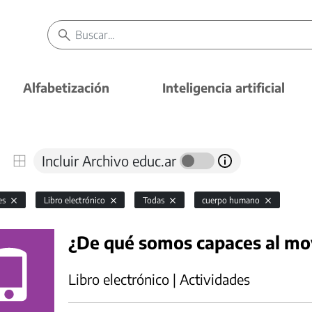
Alfabetización
Inteligencia artificial
Incluir Archivo educ.ar
es
Libro electrónico
Todas
cuerpo humano
¿De qué somos capaces al m
Libro electrónico | Actividades