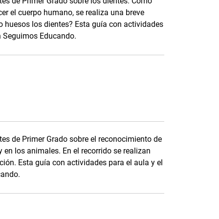
tes de Primer Grado sobre los dientes. Como
ocer el cuerpo humano, se realiza una breve
 huesos los dientes? Esta guía con actividades
ión Seguimos Educando.
tes de Primer Grado sobre el reconocimiento de
en los animales. En el recorrido se realizan
ón. Esta guía con actividades para el aula y el
cando.