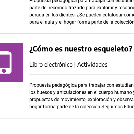
Propuesta pedagógica para trabajar con estudian
parte del recorrido trazado para explorar y recon
parada en los dientes. ¿Se pueden catalogar como
para el aula y el hogar forma parte de la colecc
¿Cómo es nuestro esqueleto?
Libro electrónico | Actividades
Propuesta pedagógica para trabajar con estudian
los huesos y articulaciones en el cuerpo humano y 
propuestas de movimiento, exploración y observaci
hogar forma parte de la colección Seguimos Edu