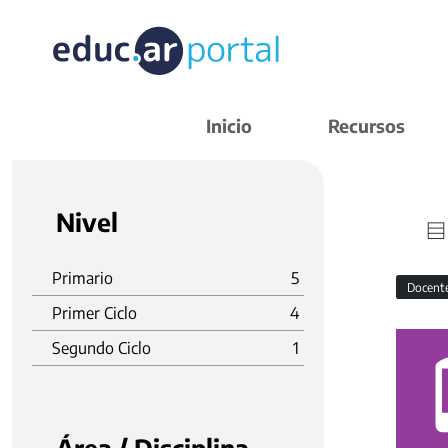
Inicio
Recursos
Nivel
Primario
5
Docent
Primer Ciclo
4
Segundo Ciclo
1