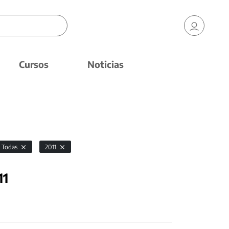
Cursos
Noticias
Todas
2011
11