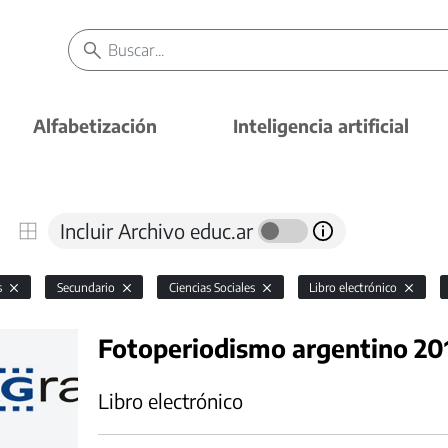
Alfabetización
Inteligencia artificial
Incluir Archivo educ.ar
s
Secundario
Ciencias Sociales
Libro electrónico
Fotoperiodismo argentino 20
Libro electrónico