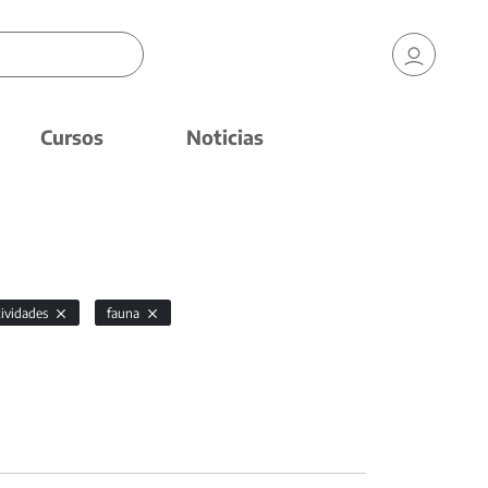
Cursos
Noticias
tividades
fauna