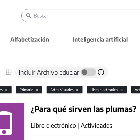
Alfabetización
Inteligencia artificial
Incluir Archivo educ.ar
es
Primario
Artes Visuales
Libro electrónico
Ac
¿Para qué sirven las plumas?
Libro electrónico | Actividades