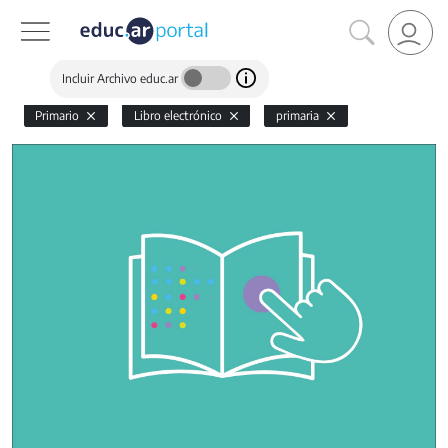
Incluir Archivo educ.ar
Primario
Libro electrónico
primaria