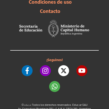
Condiciones de uso
Contacto
¡Seguinos!
©
Todos los derechos reservados. Educ.ar SAU
educ.ar
Av. Comodoro Rivadavia 1151 - C.A.B.A. CP (1429) - Argentina