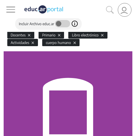
Incluir Archivo educ.ar
Docentes
Primario
Libro electrónico
Actividades
cuerpo humano