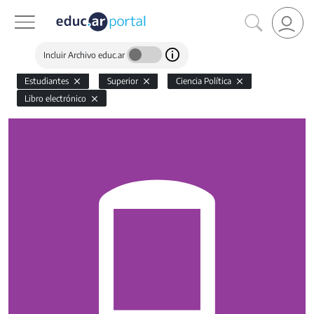
Incluir Archivo educ.ar
Estudiantes
Superior
Ciencia Política
Libro electrónico