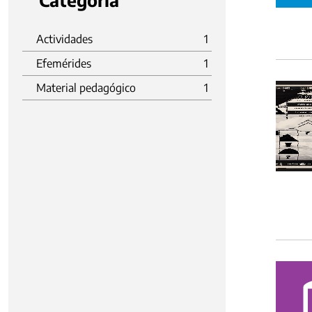
Categoria
Actividades
1
Efemérides
1
Material pedagógico
1