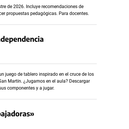
stre de 2026. Incluye recomendaciones de
uecer propuestas pedagógicas. Para docentes.
independencia
n juego de tablero inspirado en el cruce de los
San Martín. ¿Jugamos en el aula? Descargar
a sus componentes y a jugar.
bajadoras»