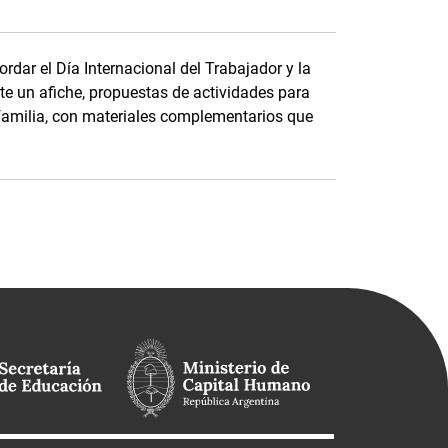
rdar el Día Internacional del Trabajador y la
e un afiche, propuestas de actividades para
 familia, con materiales complementarios que
.