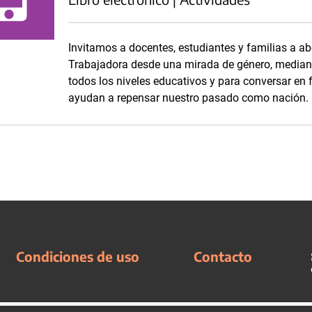
Invitamos a docentes, estudiantes y familias a abo
Trabajadora desde una mirada de género, mediant
todos los niveles educativos y para conversar en
ayudan a repensar nuestro pasado como nación
Condiciones de uso
Contacto