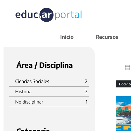
Inicio
Recursos
Área / Disciplina
Ciencias Sociales
2
Docent
Historia
2
No disciplinar
1