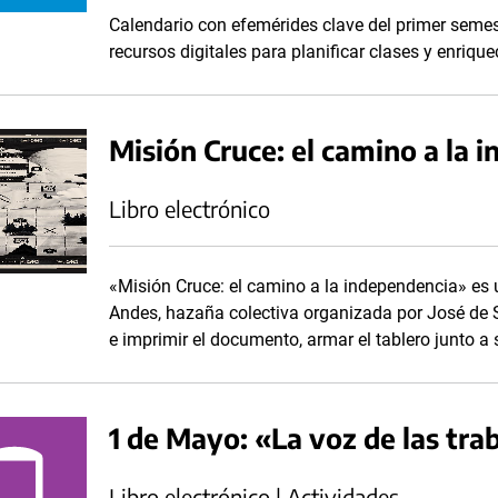
Calendario con efemérides clave del primer seme
recursos digitales para planificar clases y enriq
Misión Cruce: el camino a la 
Libro electrónico
«Misión Cruce: el camino a la independencia» es u
Andes, hazaña colectiva organizada por José de 
e imprimir el documento, armar el tablero junto 
1 de Mayo: «La voz de las tra
Libro electrónico | Actividades