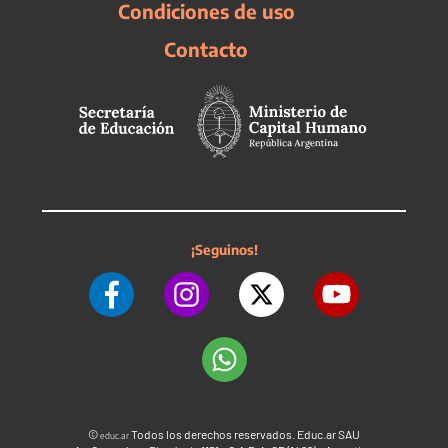
Condiciones de uso
Contacto
¡Seguinos!
©
Todos los derechos reservados. Educ.ar SAU
educ.ar