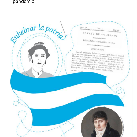
‌pandemia.‌