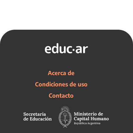
Acerca de
Condiciones de uso
Contacto