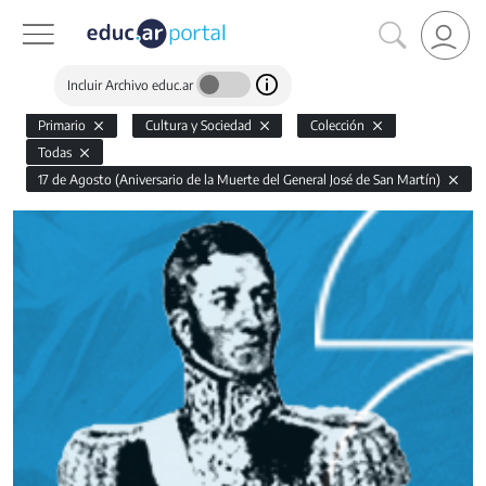
Incluir Archivo educ.ar
Primario
Cultura y Sociedad
Colección
Todas
17 de Agosto (Aniversario de la Muerte del General José de San Martín)