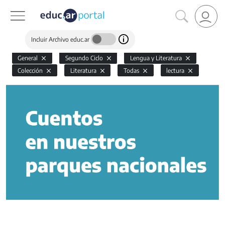
Incluir Archivo educ.ar
General
Segundo Ciclo
Lengua y Literatura
Colección
Literatura
Todas
lectura