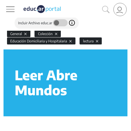
Incluir Archivo educ.ar
General
Colección
Educación Domiciliaria y Hospitalaria
lectura