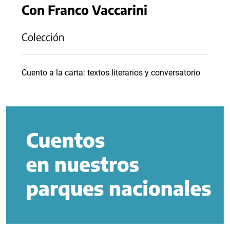
Con Franco Vaccarini
Colección
Cuento a la carta: textos literarios y conversatorio