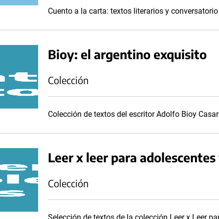
Cuento a la carta: textos literarios y conversatorio
Bioy: el argentino exquisito
Colección
Colección de textos del escritor Adolfo Bioy Casar
Leer x leer para adolescentes
Colección
Selección de textos de la colección Leer x Leer pa