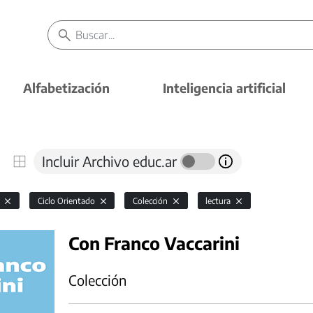
Alfabetización
Inteligencia artificial
Incluir Archivo educ.ar
l
Ciclo Orientado
Colección
lectura
Con Franco Vaccarini
Colección