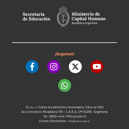
¡Seguinos!
©
Todos los derechos reservados. Educ.ar SAU
educ.ar
Av. Comodoro Rivadavia 1151 - C.A.B.A. CP (1429) - Argentina
Tel: 0800-444-1115 (opción 4)
Correo Electrónico:
info@educar.gob.ar