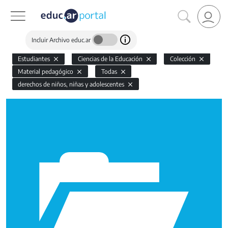
Incluir Archivo educ.ar
Estudiantes
Ciencias de la Educación
Colección
Material pedagógico
Todas
derechos de niños, niñas y adolescentes