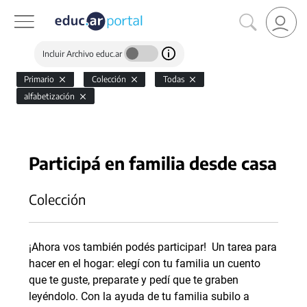
Incluir Archivo educ.ar
Primario
Colección
Todas
alfabetización
Participá en familia desde casa
Colección
¡Ahora vos también podés participar! Un tarea para
hacer en el hogar: elegí con tu familia un cuento
que te guste, preparate y pedí que te graben
leyéndolo. Con la ayuda de tu familia subilo a