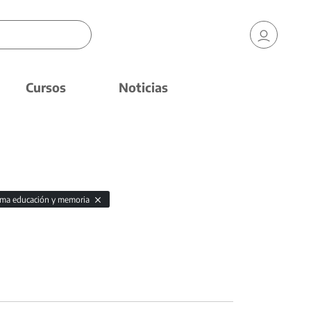
Cursos
Noticias
ama educación y memoria