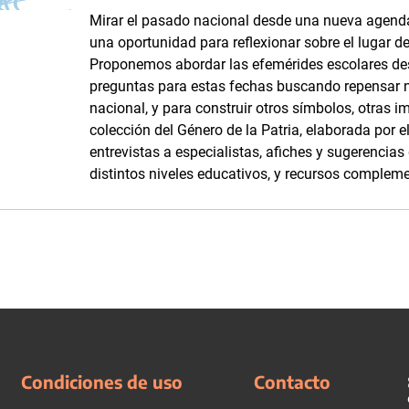
Mirar el pasado nacional desde una nueva agenda
una oportunidad para reflexionar sobre el lugar d
Proponemos abordar las efemérides escolares d
preguntas para estas fechas buscando repensar 
nacional, y para construir otros símbolos, otras i
colección del Género de la Patria, elaborada por
entrevistas a especialistas, afiches y sugerencia
distintos niveles educativos, y recursos complemen
Condiciones de uso
Contacto