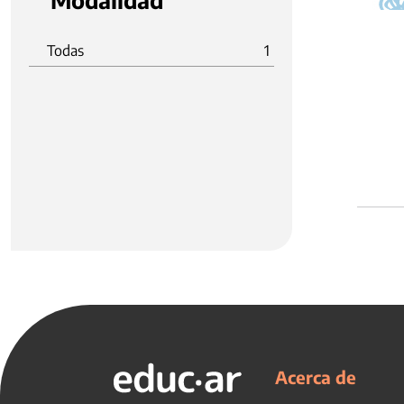
Modalidad
Todas
1
Acerca de