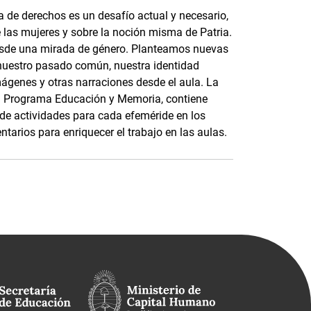
 de derechos es un desafío actual y necesario,
e las mujeres y sobre la noción misma de Patria.
esde una mirada de género. Planteamos nuevas
nuestro pasado común, nuestra identidad
mágenes y otras narraciones desde el aula. La
 el Programa Educación y Memoria, contiene
s de actividades para cada efeméride en los
tarios para enriquecer el trabajo en las aulas.