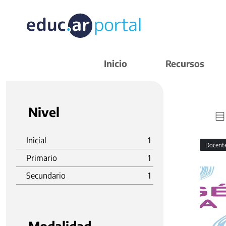
Inicio
Recursos
Nivel
Inicial
1
Docent
Primario
1
Secundario
1