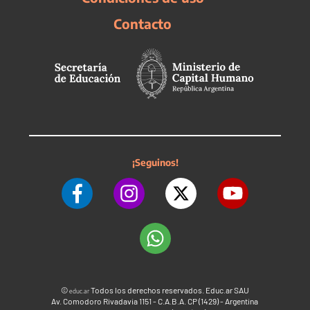
Contacto
¡Seguinos!
©
Todos los derechos reservados. Educ.ar SAU
educ.ar
Av. Comodoro Rivadavia 1151 - C.A.B.A. CP (1429) - Argentina