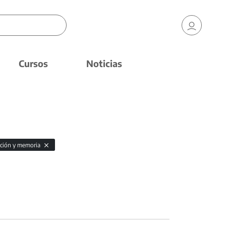
Cursos
Noticias
ción y memoria