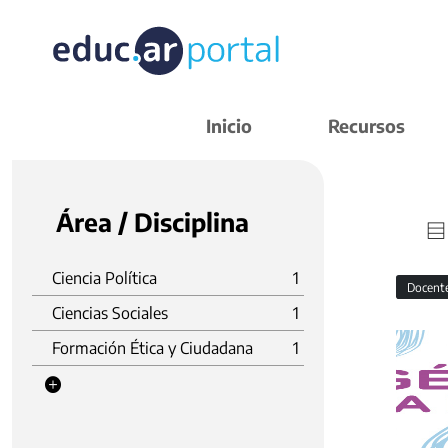
Inicio
Recursos
Área / Disciplina
Ciencia Política
1
Docent
Ciencias Sociales
1
Formación Ética y Ciudadana
1