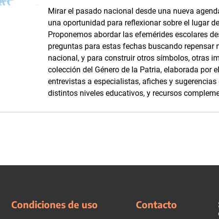
Mirar el pasado nacional desde una nueva agenda
una oportunidad para reflexionar sobre el lugar d
Proponemos abordar las efemérides escolares d
preguntas para estas fechas buscando repensar 
nacional, y para construir otros símbolos, otras i
colección del Género de la Patria, elaborada por
entrevistas a especialistas, afiches y sugerencia
distintos niveles educativos, y recursos complemen
Condiciones de uso
Contacto