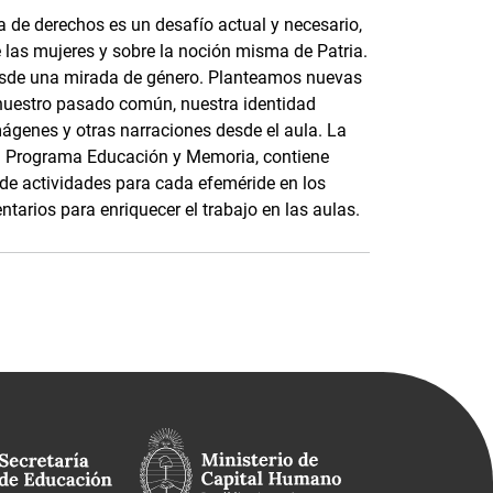
 de derechos es un desafío actual y necesario,
e las mujeres y sobre la noción misma de Patria.
esde una mirada de género. Planteamos nuevas
nuestro pasado común, nuestra identidad
mágenes y otras narraciones desde el aula. La
 el Programa Educación y Memoria, contiene
s de actividades para cada efeméride en los
tarios para enriquecer el trabajo en las aulas.