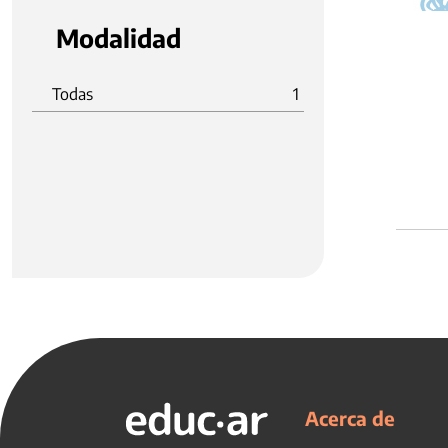
Modalidad
Todas
1
Acerca de