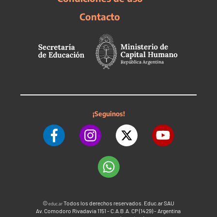
Contacto
¡Seguinos!
©
Todos los derechos reservados. Educ.ar SAU
educ.ar
Av. Comodoro Rivadavia 1151 - C.A.B.A. CP (1429) - Argentina