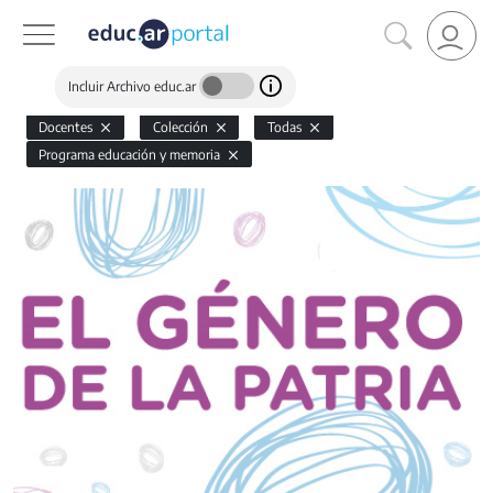
Incluir Archivo educ.ar
Docentes
Colección
Todas
Programa educación y memoria