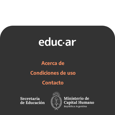
Acerca de
Condiciones de uso
Contacto