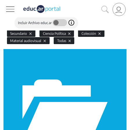
Incluir Archivo educ.ar
Secundario
Ciencia Política
Colección
Material audiovisual
Todas