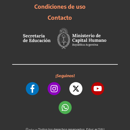
Condiciones de uso
Contacto
¡Seguinos!
©
Todos los derechos reservados. Educ.ar SAU
educ.ar