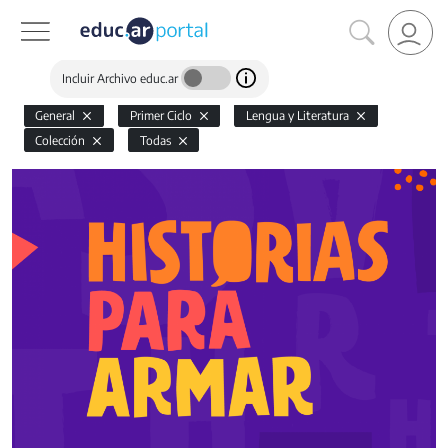
Incluir Archivo educ.ar
General
Primer Ciclo
Lengua y Literatura
Colección
Todas