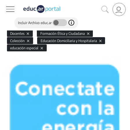
Incluir Archivo educ.ar
Docentes
Formación Ética y Ciudadana
Colección
Educación Domiciliaria y Hospitalaria
educación especial