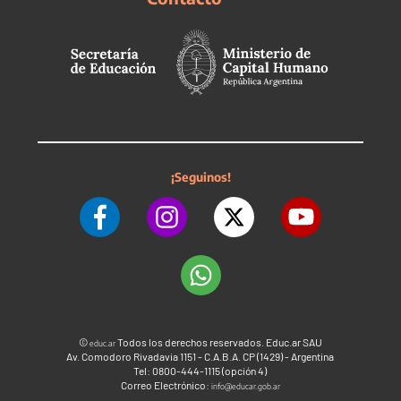
¡Seguinos!
©
Todos los derechos reservados. Educ.ar SAU
educ.ar
Av. Comodoro Rivadavia 1151 - C.A.B.A. CP (1429) - Argentina
Tel: 0800-444-1115 (opción 4)
Correo Electrónico:
info@educar.gob.ar