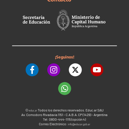
¡Seguinos!
©
Todos los derechos reservados. Educ.ar SAU
educ.ar
Av. Comodoro Rivadavia 1151 - C.A.B.A. CP (1429) - Argentina
Tel: 0800-444-1115 (opción 4)
Correo Electrónico:
info@educar.gob.ar