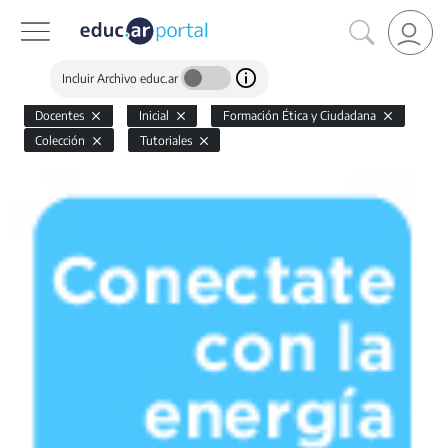
Incluir Archivo educ.ar
Docentes
Inicial
Formación Ética y Ciudadana
Colección
Tutoriales