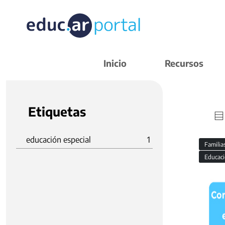
Inicio
Recursos
Etiquetas
educación especial
1
Familia
Educaci