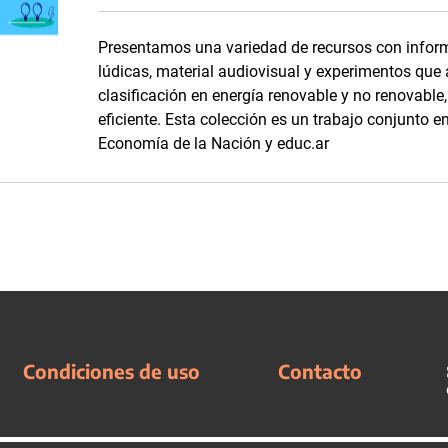
Presentamos una variedad de recursos con inform
lúdicas, material audiovisual y experimentos que
clasificación en energía renovable y no renovabl
eficiente. Esta colección es un trabajo conjunto en
Economía de la Nación y educ.ar
Condiciones de uso
Contacto