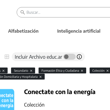
Alfabetización
Inteligencia artificial
Incluir Archivo educ.ar
s
Secundario
Formación Ética y Ciudadana
Colección
ón Domiciliaria y Hospitalaria
Conectate con la energía
Colección