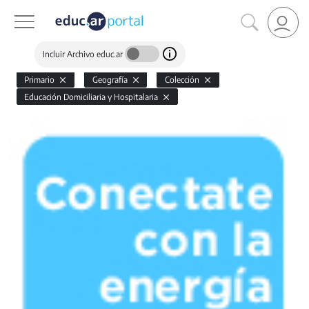
Incluir Archivo educ.ar
Primario
Geografía
Colección
Educación Domiciliaria y Hospitalaria