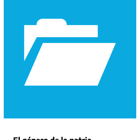
El género de la patria.