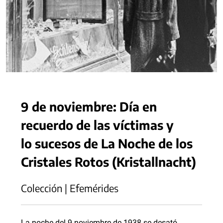
9 de noviembre: Día en
recuerdo de las víctimas y
lo sucesos de La Noche de los
Cristales Rotos (Kristallnacht)
Colección | Efemérides
La noche del 9 noviembre de 1938 se desató