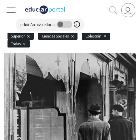
Incluir Archivo educ.ar
Superior
Ciencias Sociales
Colección
Todas