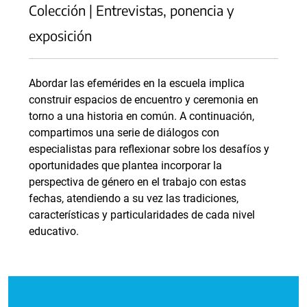
Colección | Entrevistas, ponencia y
exposición
Abordar las efemérides en la escuela implica
construir espacios de encuentro y ceremonia en
torno a una historia en común. A continuación,
compartimos una serie de diálogos con
especialistas para reflexionar sobre los desafíos y
oportunidades que plantea incorporar la
perspectiva de género en el trabajo con estas
fechas, atendiendo a su vez las tradiciones,
características y particularidades de cada nivel
educativo.