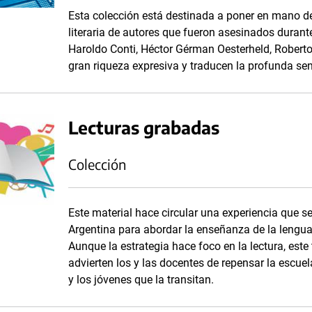
Esta colección está destinada a poner en mano de
literaria de autores que fueron asesinados durante
Haroldo Conti, Héctor Gérman Oesterheld, Robert
gran riqueza expresiva y traducen la profunda sen
Lecturas grabadas
Colección
Este material hace circular una experiencia que se
Argentina para abordar la enseñanza de la lengua 
Aunque la estrategia hace foco en la lectura, este
advierten los y las docentes de repensar la escuela
y los jóvenes que la transitan.