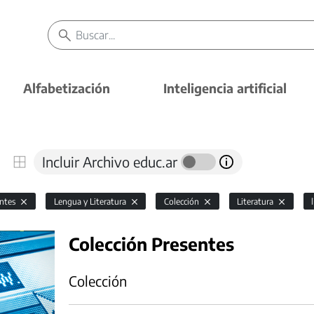
Alfabetización
Inteligencia artificial
Incluir Archivo educ.ar
antes
Lengua y Literatura
Colección
Literatura
Colección Presentes
Colección