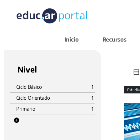
Inicio
Recursos
Nivel
Ciclo Básico
1
Estudi
Ciclo Orientado
1
Primario
1