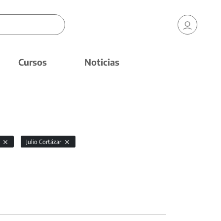
Cursos
Noticias
s
Julio Cortázar