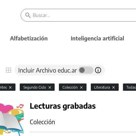
Alfabetización
Inteligencia artificial
Incluir Archivo educ.ar
antes
Segundo Ciclo
Colección
Literatura
Toda
Lecturas grabadas
Colección