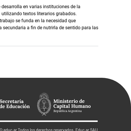
 desarrolla en varias instituciones de la
utilizando textos literarios grabados.
 trabajo se funda en la necesidad que
 secundaria a fin de nutrirla de sentido para las
©
educ.ar
Todos los derechos reservados. Educ.ar SAU