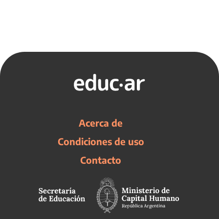
Acerca de
Condiciones de uso
Contacto