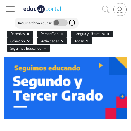
Incluir Archivo educ.ar
Docentes
Primer Ciclo
Lengua y Literatura
Colección
Actividades
Todas
Seguimos Educando