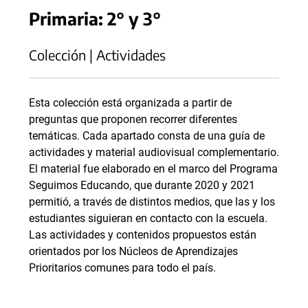
Primaria: 2° y 3°
Colección | Actividades
Esta colección está organizada a partir de
preguntas que proponen recorrer diferentes
temáticas. Cada apartado consta de una guía de
actividades y material audiovisual complementario.
El material fue elaborado en el marco del Programa
Seguimos Educando, que durante 2020 y 2021
permitió, a través de distintos medios, que las y los
estudiantes siguieran en contacto con la escuela.
Las actividades y contenidos propuestos están
orientados por los Núcleos de Aprendizajes
Prioritarios comunes para todo el país.