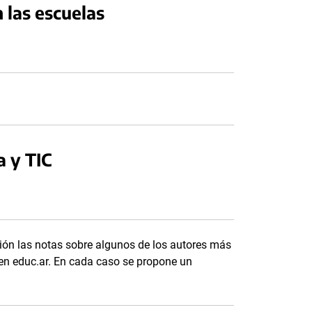
n las escuelas
a y TIC
ión las notas sobre algunos de los autores más
 en educ.ar. En cada caso se propone un