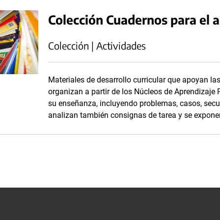
Colección Cuadernos para el a
Colección | Actividades
Materiales de desarrollo curricular que apoyan la
organizan a partir de los Núcleos de Aprendizaje P
su enseñanza, incluyendo problemas, casos, secue
analizan también consignas de tarea y se exponen