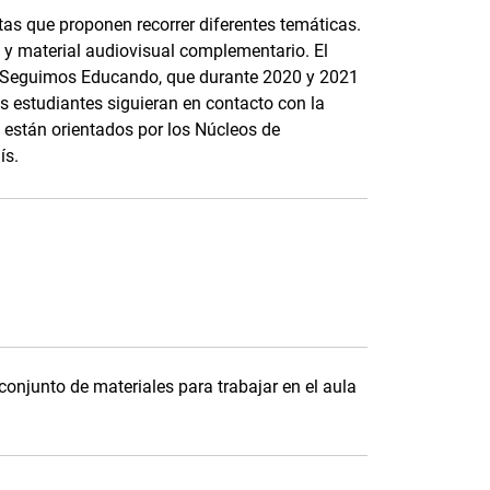
tas que proponen recorrer diferentes temáticas.
 y material audiovisual complementario. El
a Seguimos Educando, que durante 2020 y 2021
los estudiantes siguieran en contacto con la
 están orientados por los Núcleos de
ís.
onjunto de materiales para trabajar en el aula