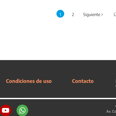
1
2
Siguiente
Ú
Condiciones de uso
Contacto
Av. C