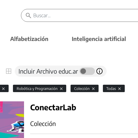
Alfabetización
Inteligencia artificial
Incluir Archivo educ.ar
l
Robótica y Programación
Colección
Todas
ConectarLab
Colección