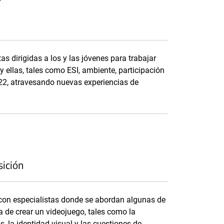
s dirigidas a los y las jóvenes para trabajar
y ellas, tales como ESI, ambiente, participación
022, atravesando nuevas experiencias de
sición
 con especialistas donde se abordan algunas de
 de crear un videojuego, tales como la
, la identidad visual y las cuestiones de