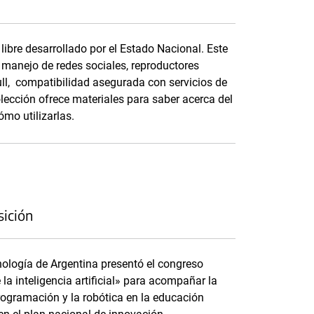
ibre desarrollado por el Estado Nacional. Este
, manejo de redes sociales, reproductores
full, compatibilidad asegurada con servicios de
olección ofrece materiales para saber acerca del
ómo utilizarlas.
sición
cnología de Argentina presentó el congreso
 la inteligencia artificial» para acompañar la
 programación y la robótica en la educación