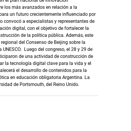
 en el plan nacional de innovación
tre los más avanzados en relación a la
para un futuro crecientemente influenciado por
vento convocó a especialistas y representantes de
ión digital, con el objetivo de fortalecer la
strucción de la política pública. Además, este
regional del Consenso de Beijing sobre la
de la UNESCO. Luego del congreso, el 28 y 29 de
ticiparon de una actividad de construcción de
r la tecnología digital clave para la vida y el
talecerá el desarrollo de contenidos para la
ótica en educación obligatoria Argentina. La
rsidad de Portsmouth, del Reino Unido.