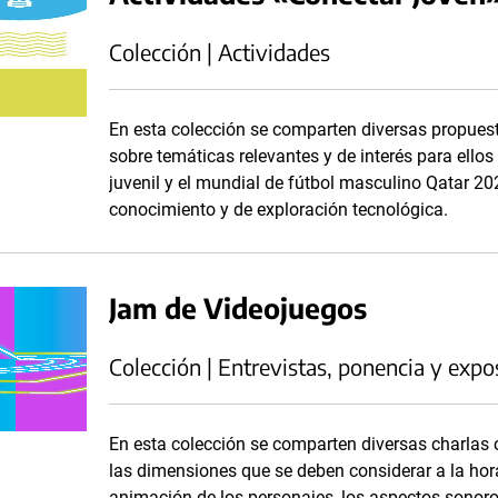
Colección | Actividades
En esta colección se comparten diversas propuesta
sobre temáticas relevantes y de interés para ellos 
juvenil y el mundial de fútbol masculino Qatar 2
conocimiento y de exploración tecnológica.
Jam de Videojuegos
Colección | Entrevistas, ponencia y expo
En esta colección se comparten diversas charlas
las dimensiones que se deben considerar a la hora
animación de los personajes, los aspectos sonoros