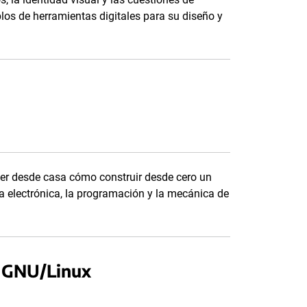
los de herramientas digitales para su diseño y
der desde casa cómo construir desde cero un
la electrónica, la programación y la mecánica de
a GNU/Linux