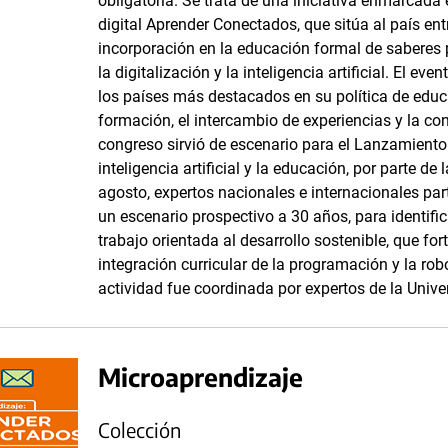
obligatoria. Se trata de una iniciativa enmarcada
digital Aprender Conectados, que sitúa al país en
incorporación en la educación formal de saberes 
la digitalización y la inteligencia artificial. El e
los países más destacados en su política de educac
formación, el intercambio de experiencias y la con
congreso sirvió de escenario para el Lanzamiento 
inteligencia artificial y la educación, por parte 
agosto, expertos nacionales e internacionales par
un escenario prospectivo a 30 años, para identifica
trabajo orientada al desarrollo sostenible, que for
integración curricular de la programación y la rob
actividad fue coordinada por expertos de la Unive
Microaprendizaje
Colección