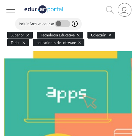
Incluir Archivo educ.ar
Superior
Tecnología Educativa
Colección
Todas
aplicaciones de software