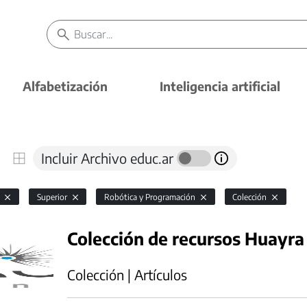
Alfabetización
Inteligencia artificial
Incluir Archivo educ.ar
l
Superior
Robótica y Programación
Colección
Colección de recursos Huayr
Colección | Artículos