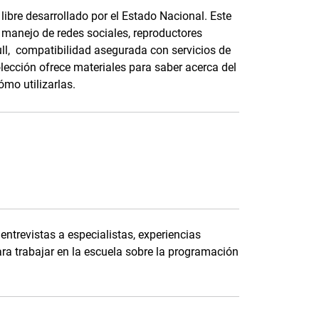
ibre desarrollado por el Estado Nacional. Este
, manejo de redes sociales, reproductores
full, compatibilidad asegurada con servicios de
olección ofrece materiales para saber acerca del
ómo utilizarlas.
ntrevistas a especialistas, experiencias
ara trabajar en la escuela sobre la programación